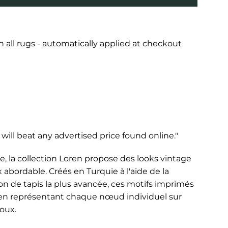
all rugs - automatically applied at checkout
ill beat any advertised price found online."
e, la collection Loren propose des looks vintage
 abordable. Créés en Turquie à l'aide de la
on de tapis la plus avancée, ces motifs imprimés
é en représentant chaque nœud individuel sur
oux.