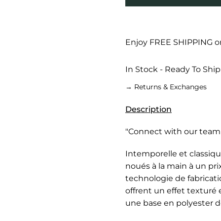
Enjoy FREE SHIPPING on 
In Stock - Ready To Ship
→ Returns & Exchanges
Description
"Connect with our team w
Intemporelle et classiqu
noués à la main à un prix
technologie de fabricati
offrent un effet textur
une base en polyester d