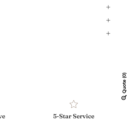
0
Quote
ve
5-Star Service