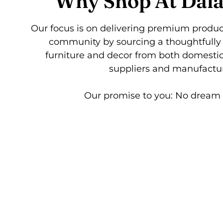
Why Shop At Dala
Our focus is on delivering premium product
community by sourcing a thoughtfully 
furniture and decor from both domestic
suppliers and manufactur
Our promise to you: No dream i