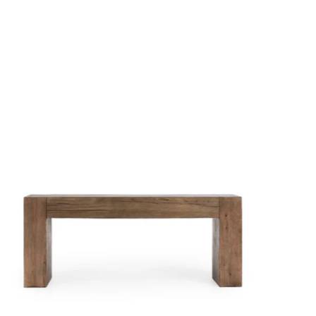
Console
Bristol