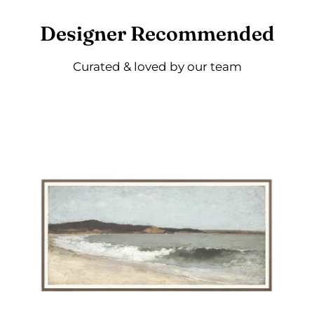
Designer Recommended
Curated & loved by our team
Eagle
Head