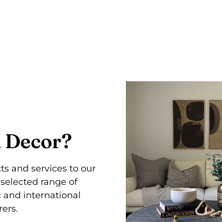
 Decor?
s and services to our
selected range of
 and international
ers.