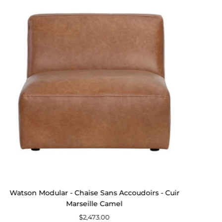
Modular
-
Chaise
Sans
Accoudoirs
-
Cuir
Marseille
Camel
Watson Modular - Chaise Sans Accoudoirs - Cuir
Marseille Camel
$2,473.00