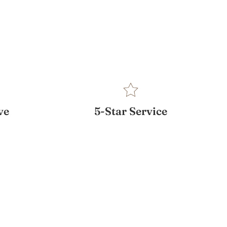
ve
5-Star Service
Watson