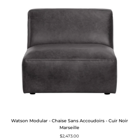
Modular
-
Chaise
Sans
Accoudoirs
-
Cuir
Noir
Marseille
Watson Modular - Chaise Sans Accoudoirs - Cuir Noir
Marseille
$2,473.00