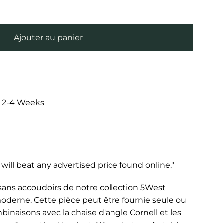
Ajouter au panier
: 2-4 Weeks
ill beat any advertised price found online."
sans accoudoirs de notre collection 5West
oderne. Cette pièce peut être fournie seule ou
inaisons avec la chaise d'angle Cornell et les