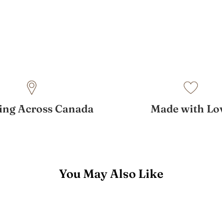
ing Across Canada
Made with Lo
You May Also Like
Watson