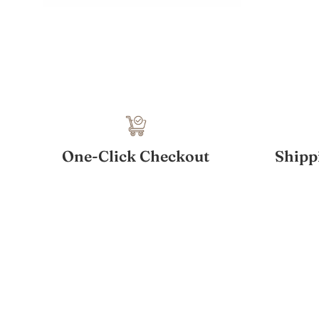
One-Click Checkout
Shipp
Cornell