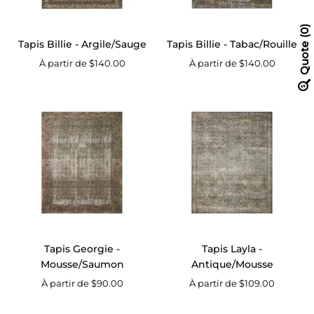
0
Tapis Billie - Argile/Sauge
Tapis Billie - Tabac/Rouille
Quote
À partir de $140.00
À partir de $140.00
Tapis
Tapis
Georgie
Layla
-
-
Mousse/Saumon
Antique/Mous
Tapis Georgie -
Tapis Layla -
Mousse/Saumon
Antique/Mousse
À partir de $90.00
À partir de $109.00