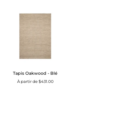
Tapis
Oakwood
-
Blé
Tapis Oakwood - Blé
À partir de $431.00